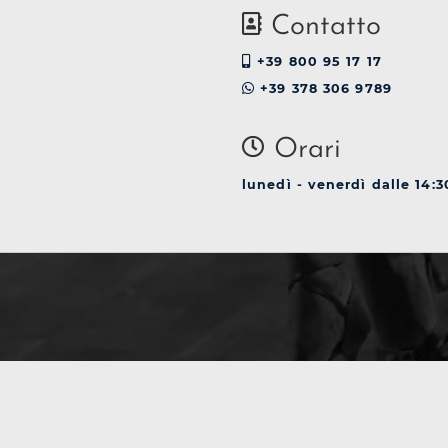
Contatto
+39 800 95 17 17
+39 378 306 9789
Orari
lunedì - venerdì dalle 14:3