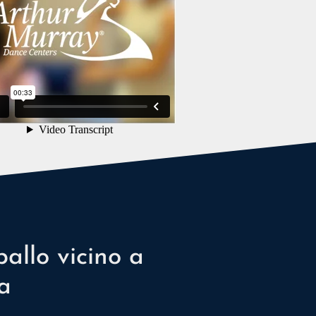
ballo vicino a
a