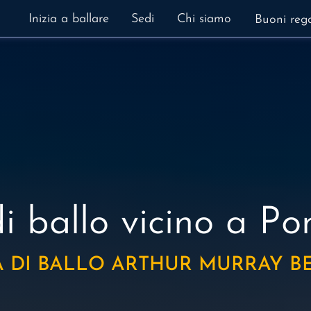
Inizia a ballare
Sedi
Chi siamo
Buoni reg
i ballo
vicino a Po
 DI BALLO ARTHUR MURRAY 