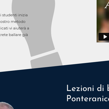
 studenti inizia
 nostro metodo
icati vi aiuterà a
rete ballare già
Lezioni di 
Ponteranic