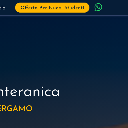
alo
Offerta Per Nuovi Studenti
nteranica
BERGAMO