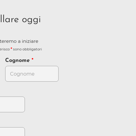
llare oggi
iuteremo a iniziare
terisco
sono obbligatori
Cognome