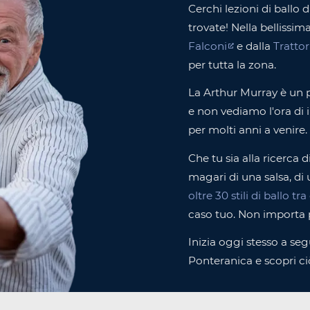
Cerchi lezioni di ballo
trovate! Nella bellissim
Falconi
e dalla
Tratto
per tutta la zona.
La Arthur Murray è un 
e non vediamo l'ora di i
per molti anni a venire.
Che tu sia alla ricerca d
magari di una salsa, di
oltre 30 stili di ballo tr
caso tuo. Non importa 
Inizia oggi stesso a segu
Ponteranica e scopri ciò 