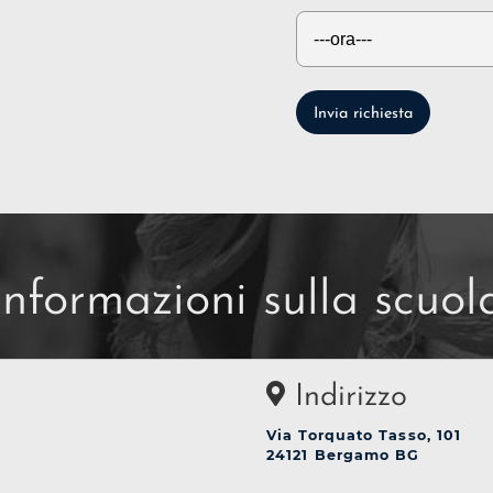
Invia richiesta
Informazioni sulla scuol
Indirizzo
Via Torquato Tasso, 101
24121 Bergamo BG